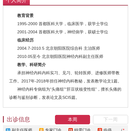
个人简介
教育背景
1995-2000 首都医科大学，临床医学，获学士学位
2001-2004 首都医科大学，神经病学，获硕士学位
临床经历
2004.7-2010.5 北京朝阳医院综合科 主治医师
2010.05至今 北京朝阳医院神经内科副主任医师
教学、科研简介
承担神经内科内科实习、见习、轮转医师、进修医师带教
工作。2017年-2018年担任神经内科教秘，发表教学论文1篇。
神经内科专病组为“头痛组”“肝豆状核变性组”，擅长头痛的
诊断与鉴别诊断，发表论文及SCI5篇。
出诊信息
本周
下一周
副主任医师
专家门诊
特需门诊
临停
（
*