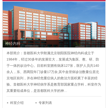
神经内科
本部简介：首都医科大学附属北京朝阳医院神经内科成立于
1984年，经过30多年的发展壮大，发展成为集医、教、研、防
于一体的诊治中心。目前科室拥有病床127张，医护人员共140
余人，东、西两院年门诊量17万余;其中血管病诊治数量位居北
京地区前列，并在神经危重症病人的救治方面积累了丰富的经
验。首都医科大学神经病学系是教育部国家重点学科，科室作为
其重要组成单位，是首都医科大学的神…
科室介绍
专家列表