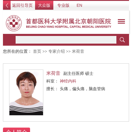
返回引导页
大众版
专业版
EN
您所在的位置：
首页
>>
专家介绍
>>
米荷音
米荷音
副主任医师 硕士
科室：
神经内科
擅长： 头痛，偏头痛，脑血管病