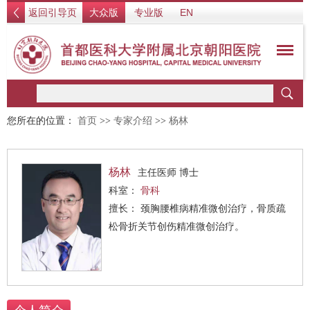
返回引导页
大众版
专业版
EN
您所在的位置：
首页
>>
专家介绍
>>
杨林
杨林
主任医师 博士
科室：
骨科
擅长： 颈胸腰椎病精准微创治疗，骨质疏
松骨折关节创伤精准微创治疗。