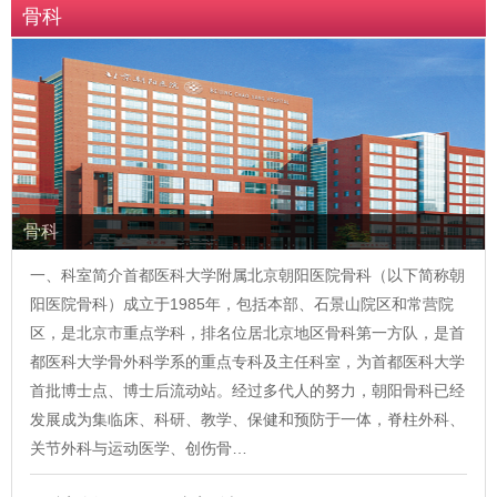
骨科
骨科
一、科室简介首都医科大学附属北京朝阳医院骨科（以下简称朝
阳医院骨科）成立于1985年，包括本部、石景山院区和常营院
区，是北京市重点学科，排名位居北京地区骨科第一方队，是首
都医科大学骨外科学系的重点专科及主任科室，为首都医科大学
首批博士点、博士后流动站。经过多代人的努力，朝阳骨科已经
发展成为集临床、科研、教学、保健和预防于一体，脊柱外科、
关节外科与运动医学、创伤骨…