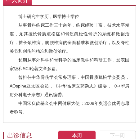
个人简介
博士研究生学历，医学博士学位
从事骨科临床工作三十余年，临床经验丰富，技术水平精
湛，尤其擅长骨质疏松症和骨质疏松性骨折的系统和微创治
疗，擅长颈椎病，胸腰椎病的全面精准和微创治疗，以及脊柱
关节和创伤的精准和微创治疗。
长期从事外科学和骨科学的临床教学和科研工作，发表国
家级和SCI论著文章多篇。
曾担任中华骨伤学会常务理事，中国骨质疏松学会委员，
AOspine亚太区会员，《中华临床医药杂志》编委，《中华肩
肘外科电子杂志》通讯编委。
中国宋庆龄基金会中网健康大使；2008年奥运会优秀志愿
者称号。
出诊信息
本周
下一周