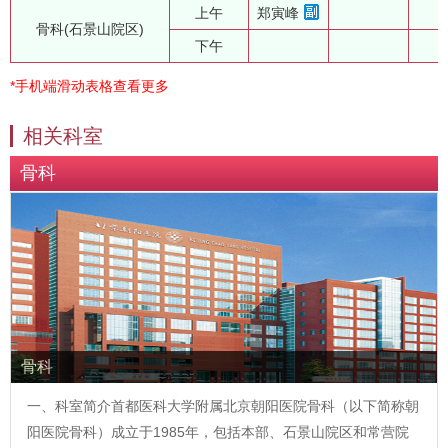
上午
郑寅峰
骨科(石景山院区)
下午
*手机端滑动表格查看更多
相关科室
骨科
骨科
一、科室简介首都医科大学附属北京朝阳医院骨科（以下简称朝
阳医院骨科）成立于1985年，包括本部、石景山院区和常营院