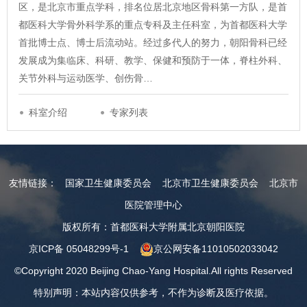
区，是北京市重点学科，排名位居北京地区骨科第一方队，是首
都医科大学骨外科学系的重点专科及主任科室，为首都医科大学
首批博士点、博士后流动站。经过多代人的努力，朝阳骨科已经
发展成为集临床、科研、教学、保健和预防于一体，脊柱外科、
关节外科与运动医学、创伤骨…
科室介绍
专家列表
友情链接：
国家卫生健康委员会
北京市卫生健康委员会
北京市
医院管理中心
版权所有：首都医科大学附属北京朝阳医院
京ICP备 05048299号-1
京公网安备11010502033042
©Copyright 2020 Beijing Chao-Yang Hospital.All rights Reserved
特别声明：本站内容仅供参考，不作为诊断及医疗依据。