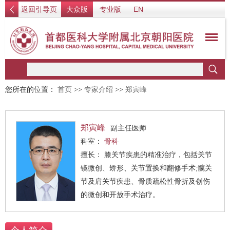
返回引导页
大众版
专业版
EN
您所在的位置：
首页
>>
专家介绍
>>
郑寅峰
郑寅峰
副主任医师
科室：
骨科
擅长： 膝关节疾患的精准治疗，包括关节
镜微创、矫形、关节置换和翻修手术;髋关
节及肩关节疾患、骨质疏松性骨折及创伤
的微创和开放手术治疗。