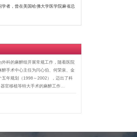
访问学者，曾在美国哈佛大学医学院麻省总
作为外科的麻醉组开展常规工作，随着医院
任麻醉手术中心主任为闫心伯、何荣泉、金
年规划（1998～2002），迈出了科
、器官移植等特大手术的麻醉工作…