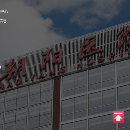
理中心
信息
4