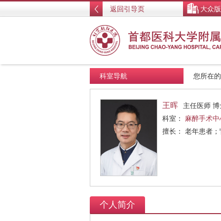
返回引导页
大众版
科室导航
您所在
王晖
主任医师 
科室：
麻醉手术中
擅长： 老年患者
个人简介