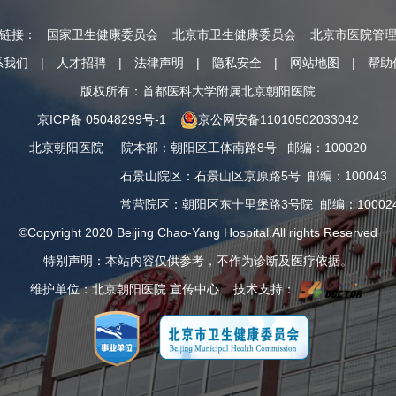
情链接：
国家卫生健康委员会
北京市卫生健康委员会
北京市医院管
系我们
|
人才招聘
|
法律声明
|
隐私安全
|
网站地图
|
帮助
版权所有：首都医科大学附属北京朝阳医院
京ICP备 05048299号-1
京公网安备11010502033042
北京朝阳医院
院本部
：
朝阳区工体南路8号
邮编：100020
石景山院区
：
石景山区京原路5号
邮编：100043
常营院区
：
朝阳区东十里堡路3号院
邮编：10002
©Copyright 2020 Beijing Chao-Yang Hospital.All rights Reserved
特别声明：本站内容仅供参考，不作为诊断及医疗依据。
维护单位：北京朝阳医院 宣传中心 技术支持：