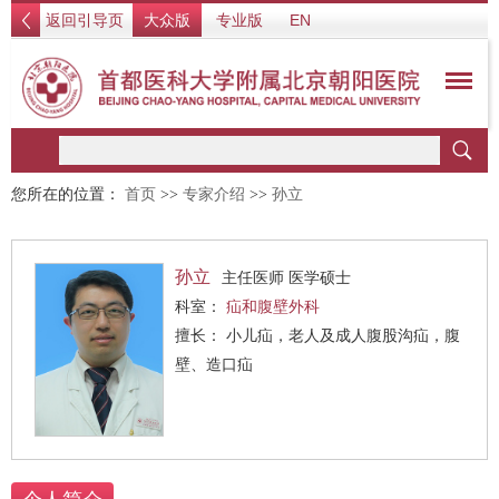
返回引导页
大众版
专业版
EN
您所在的位置：
首页
>>
专家介绍
>>
孙立
孙立
主任医师 医学硕士
科室：
疝和腹壁外科
擅长： 小儿疝，老人及成人腹股沟疝，腹
壁、造口疝