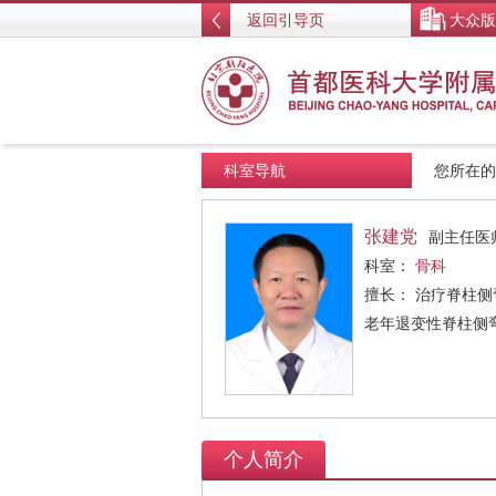
返回引导页
大众版
科室导航
您所在
张建党
副主任医
科室：
骨科
擅长： 治疗脊柱
老年退变性脊柱侧
个人简介