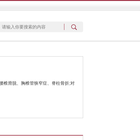
腰椎滑脱、胸椎管狭窄症、脊柱骨折;对