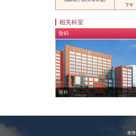
下午
相关科室
骨科
骨科
友