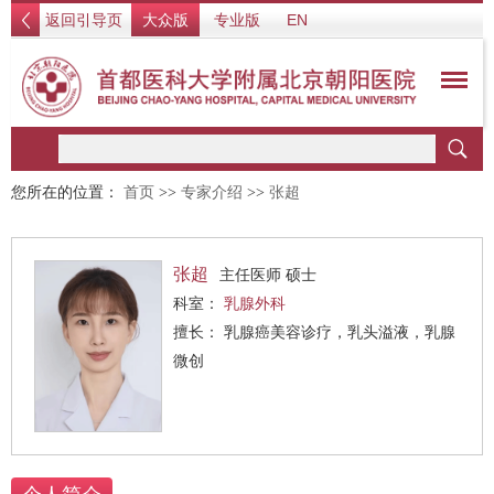
返回引导页
大众版
专业版
EN
您所在的位置：
首页
>>
专家介绍
>>
张超
张超
主任医师 硕士
科室：
乳腺外科
擅长： 乳腺癌美容诊疗，乳头溢液，乳腺
微创