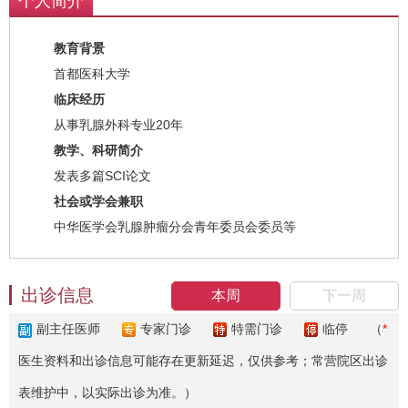
个人简介
教育背景
首都医科大学
临床经历
从事乳腺外科专业20年
教学、科研简介
发表多篇SCI论文
社会或学会兼职
中华医学会乳腺肿瘤分会青年委员会委员等
出诊信息
本周
下一周
副主任医师
专家门诊
特需门诊
临停
（
*
医生资料和出诊信息可能存在更新延迟，仅供参考；常营院区出诊
表维护中，以实际出诊为准。）