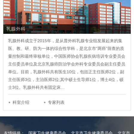
乳腺外科
乳腺外科成立于2015年，是从普外科乳腺专业组发展起来的集
医、教、研、防为一体的综合性学科，是北京市“两癌”筛查的质
量控制和最终审核单位，中国医师协会乳腺疾病培训专业委员会
主任委员单位及北京乳腺癌防治学会外科专业委员会副主任委员
单位。目前，乳腺外科共有医生10位，包括正主任医师2位，副
主任医师3位，主治医师2位;其中硕士生导师1位，博士4位，硕
士3位。乳腺外科共有固定床…
科室介绍
专家列表
友情链接：
国家卫生健康委员会
北京市卫生健康委员会
北京市