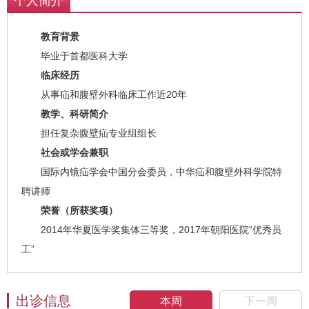
个人简介
教育背景
毕业于首都医科大学
临床经历
从事疝和腹壁外科临床工作近20年
教学、科研简介
担任复杂腹壁疝专业组组长
社会或学会兼职
国际内镜疝学会中国分会委员，中华疝和腹壁外科学院特
聘讲师
荣誉（所获奖项）
2014年华夏医学奖集体三等奖，2017年朝阳医院“优秀员
工”
出诊信息
本周
下一周