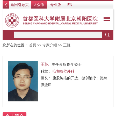
返回引导页
大众版
专业版
EN
您所在的位置：
首页
>>
专家介绍
>>
王帆
王帆
主任医师 医学硕士
科室：
疝和腹壁外科
擅长： 腹股沟疝的开放、微创治疗；复杂
腹壁疝