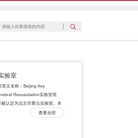
实验室
称：Beijing Key
Cerebral Resuscitation实验室简
5月被认定为北京市重点实验室。本
查看全部