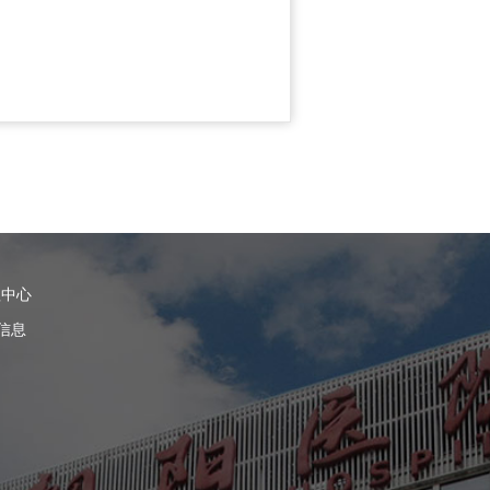
理中心
信息