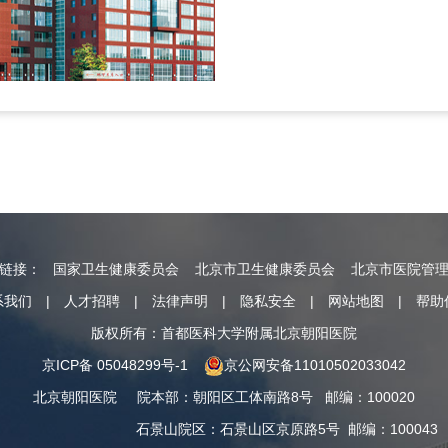
情链接：
国家卫生健康委员会
北京市卫生健康委员会
北京市医院管
系我们
|
人才招聘
|
法律声明
|
隐私安全
|
网站地图
|
帮助
版权所有：首都医科大学附属北京朝阳医院
京ICP备 05048299号-1
京公网安备11010502033042
北京朝阳医院
院本部
：
朝阳区工体南路8号
邮编：100020
石景山院区
：
石景山区京原路5号
邮编：100043