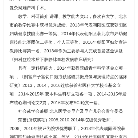
复杂疑难产科手术。
教学、科研简介 讲课、教学能力突出，多次在大学、北京
市的教学比赛中获得优秀成绩。2013年代表朝阳医院获朝阳区
妇幼健康技能比赛一等奖、2014年代表朝阳区获北京市妇幼健
康技能比赛团体二等奖，个人三等奖。2016年朝阳区妇幼宣讲
教师比赛第一名。2013年作为主要参与人完成首发基金课题
《妇科盆腔术后下肢静脉血栓发病临床研究》
具有一定科研能力，2014年获得院级青年科学基金立项一
项 ，《剖宫产子宫切口瘢痕缺陷磁共振成像与病理特点的临床
研究》2013，2014，2016连续获首都医科大学校长基金立
项，2014-2015年 获本科生科研立项各一项，2014-2015年发
布核心期刊论文2篇，2016年发布SCI论文一篇。
社会或学会兼职 北京医学会早产及早产儿分会青年委员
荣誉(所获奖项) 2008,2010,2014年院级优秀教师，
2008、2010年被评为院级优秀职工，2013年代表朝阳医院获
朝阳区妇幼健康技能比赛一等奖、2014年代表朝阳区获北京市