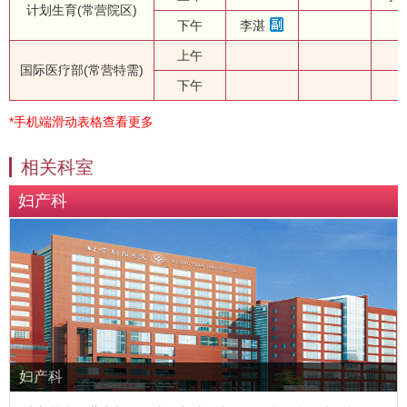
计划生育(常营院区)
下午
李湛
上午
国际医疗部(常营特需)
下午
*手机端滑动表格查看更多
相关科室
妇产科
妇产科