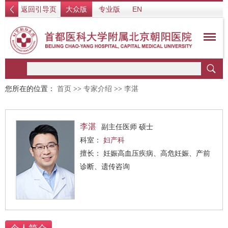
返回引导页
大众版
专业版
EN
您所在的位置：
首页
>>
专家介绍
>>
李湛
李湛
副主任医师 硕士
科室：
妇产科
擅长： 妊娠高血压疾病、高危妊娠、产前
诊断、遗传咨询