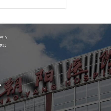
理中心
信息
4