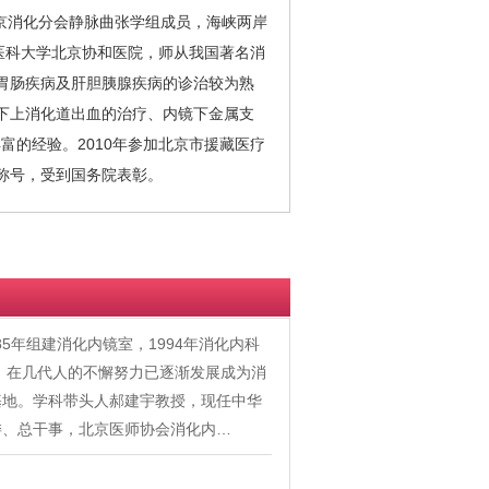
消化分会静脉曲张学组成员，海峡两岸
和医科大学北京协和医院，师从我国著名消
胃肠疾病及肝胆胰腺疾病的诊治较为熟
下上消化道出血的治疗、内镜下金属支
富的经验。2010年参加北京市援藏医疗
人称号，受到国务院表彰。
5年组建消化内镜室，1994年消化内科
立。在几代人的不懈努力已逐渐发展成为消
基地。学科带头人郝建宇教授，现任中华
委、总干事，北京医师协会消化内…