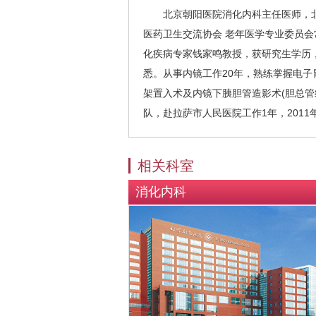
北京朝阳医院消化内科主任医师，北
医药卫生交流协会 老年医学专业委员会
化疾病专家钱家鸣教授，获研究生学历
悉。从事内镜工作20年，熟练掌握电
架置入术及内镜下胰胆管造影术(胆总管
队，赴拉萨市人民医院工作1年，201
相关科室
消化内科